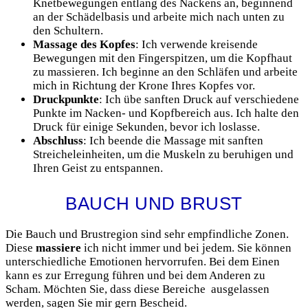
Knetbewegungen entlang des Nackens an, beginnend
an der Schädelbasis und arbeite mich nach unten zu
den Schultern.
Massage des Kopfes
: Ich verwende kreisende
Bewegungen mit den Fingerspitzen, um die Kopfhaut
zu massieren. Ich beginne an den Schläfen und arbeite
mich in Richtung der Krone Ihres Kopfes vor.
Druckpunkte
: Ich übe sanften Druck auf verschiedene
Punkte im Nacken- und Kopfbereich aus. Ich halte den
Druck für einige Sekunden, bevor ich loslasse.
Abschluss
: Ich beende die Massage mit sanften
Streicheleinheiten, um die Muskeln zu beruhigen und
Ihren Geist zu entspannen.
BAUCH UND BRUST
Die Bauch und Brustregion sind sehr empfindliche Zonen.
Diese
massiere
ich nicht immer und bei jedem. Sie können
unterschiedliche Emotionen hervorrufen. Bei dem Einen
kann es zur Erregung führen und bei dem Anderen zu
Scham. Möchten Sie, dass diese Bereiche ausgelassen
werden, sagen Sie mir gern Bescheid.