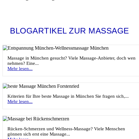
BLOGARTIKEL ZUR MASSAGE
Massage in München gesucht? Viele Massage-Anbieter, doch wen
nehmen? Eine...
Mehr lesen...
Kriterien für Ihre beste Massage in München Sie fragen sich,...
Mehr lesen...
Rücken-Schmerzen und Wellness-Massage? Viele Menschen
gönnen sich erst eine Massage...