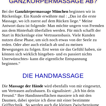
GANZKÖRPERMASSAGE AB?
Bei der
Ganzkörpermassage München
beginnen wir in
Rückenlage. Ein Kunde erwähnte mal : „Das ist die erste
Massage, wo ich zuerst auf dem Rücken liege.“ Meine
Antwort dazu ist folgende: Man möchte ungern von Fremden
aus dem Hinterhalt überfallen werden. Für mich schafft der
Start in Rückenlage eine Vertrauensbasis. Viele Kunden
nutzen diese Phase, um sich noch etwas von der Seele zu
reden. Oder aber auch einfach ab und zu meinen
Bewegungen zu folgen. Erst wenn sie das Gefühl haben, sie
können sich wirklich hingeben- und es passiert nichts
Unerwünschtes- kann die eigentliche Entspannung
beginnen.“
DIE HANDMASSAGE
Die
Massage der Hände
wird ebenfalls von mir eingesetzt,
um Vertrauen aufzubauen. Es signalisiert: „Ich bin dein
Freund.“ Ihre Handinnenflächen massiere ich mit den
Daumen, dabei spreize ich diese mit einer bestimmte
Grifftechnik. So werden auch die kleinen Zwischenräume