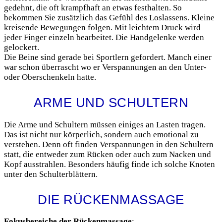
gedehnt, die oft krampfhaft an etwas festhalten. So
bekommen Sie zusätzlich das Gefühl des Loslassens. Kleine
kreisende Bewegungen folgen. Mit leichtem Druck wird
jeder Finger einzeln bearbeitet. Die Handgelenke werden
gelockert.
Die Beine sind gerade bei Sportlern gefordert. Manch einer
war schon überrascht wo er Verspannungen an den Unter-
oder Oberschenkeln hatte.
ARME UND SCHULTERN
Die Arme und Schultern müssen einiges an Lasten tragen.
Das ist nicht nur körperlich, sondern auch emotional zu
verstehen. Denn oft finden Verspannungen in den Schultern
statt, die entweder zum Rücken oder auch zum Nacken und
Kopf ausstrahlen. Besonders häufig finde ich solche Knoten
unter den Schulterblättern.
DIE RÜCKENMASSAGE
Fokusbereiche der Rückenmassage
: