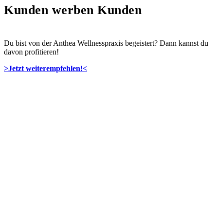
Kunden werben Kunden
Du bist von der Anthea Wellnesspraxis begeistert? Dann kannst du
davon profitieren!
>Jetzt weiterempfehlen!<
Wellnesspraxis München © 2026
Impressum
·
Datenschutz
·
AGB