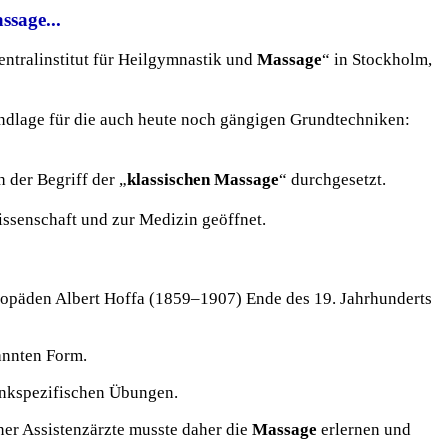
ssage...
entralinstitut für Heilgymnastik und
Massage
“ in Stockholm,
ndlage für die auch heute noch gängigen Grundtechniken:
 der Begriff der „
klassischen Massage
“ durchgesetzt.
issenschaft und zur Medizin geöffnet.
opäden Albert Hoffa (1859–1907) Ende des 19. Jahrhunderts
kannten Form.
enkspezifischen Übungen.
iner Assistenzärzte musste daher die
Massage
erlernen und