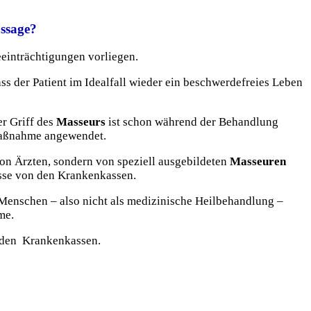
ssage?
einträchtigungen vorliegen.
s der Patient im Idealfall wieder ein beschwerdefreies Leben
r Griff des
Masseurs
ist schon während der Behandlung
maßnahme angewendet.
on Ärzten, sondern von speziell ausgebildeten
Masseuren
üsse von den Krankenkassen.
Menschen – also nicht als medizinische Heilbehandlung –
me.
 den Krankenkassen.