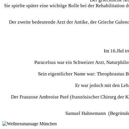
Sie spielte später eine wichtige Rolle bei der Rehabilitati
Der zweite bedeutende Arzt der Antike, der Grieche Galenos
Im 16.Jhd tr
Paracelsus war ein Schweizer Arzt, Naturphil
Sein eigentlicher Name war: Theophrastus 
Er war jedoch mit den Leh
Der Franzose Ambroise Paré (französischer Chirurg der Köni
Samuel Hahnemann (Begründer