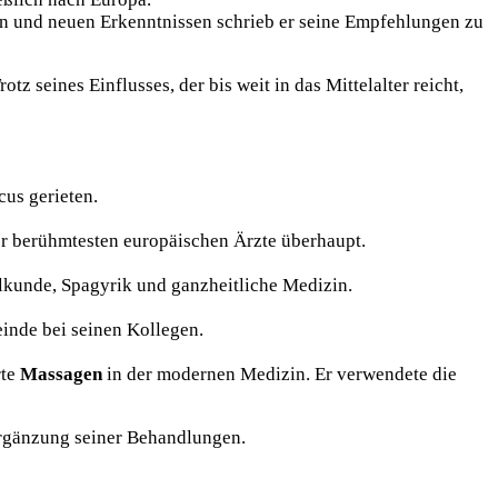
gen und neuen Erkenntnissen schrieb er seine Empfehlungen zu
 seines Einflusses, der bis weit in das Mittelalter reicht,
cus gerieten.
er berühmtesten europäischen Ärzte überhaupt.
kunde, Spagyrik und ganzheitliche Medizin.
einde bei seinen Kollegen.
rte
Massagen
in der modernen Medizin. Er verwendete die
Ergänzung seiner Behandlungen.