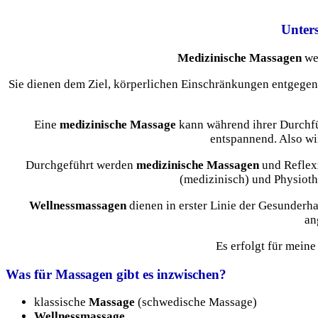
Unter
Medizinische Massagen
wer
Sie dienen dem Ziel, körperlichen Einschränkungen entgegenz
Eine
medizinische Massage
kann während ihrer Durchfüh
entspannend. Also wi
Durchgeführt werden
medizinische Massagen
und Reflexz
(medizinisch) und Physioth
Wellnessmassagen
dienen in erster Linie der Gesunderh
an
Es erfolgt für mein
Was für Massagen gibt es inzwischen?
klassische
Massage
(schwedische Massage)
Wellnessmassage