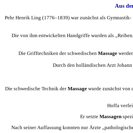
Aus der
Pehr Henrik Ling (1776–1839) war zunächst als Gymnastik- u
Die von ihm entwickelten Handgriffe wurden als „Reiben
Die Grifftechniken der schwedischen
Massage
werden 
Durch den holländischen Arzt Johan
Die schwedische Technik der
Massage
wurde zunächst von d
Hoffa verfe
Er setzte
Massagen
spezi
Nach seiner Auffassung konnten nur Ärzte „pathologisch