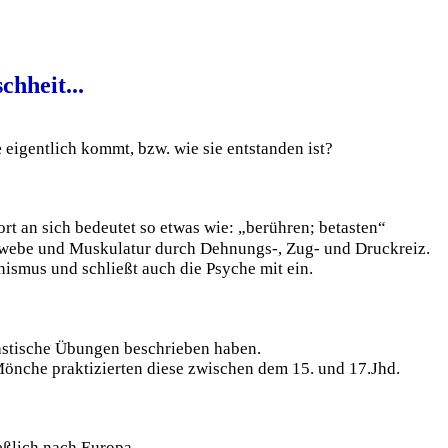
chheit...
e
eigentlich kommt, bzw. wie sie entstanden ist?
t an sich bedeutet so etwas wie: „berühren; betasten“
ewebe und Muskulatur durch Dehnungs-, Zug- und Druckreiz.
ismus und schließt auch die Psyche mit ein.
tische Übungen beschrieben haben.
Mönche praktizierten diese zwischen dem 15. und 17.Jhd.
eßlich nach Europa.