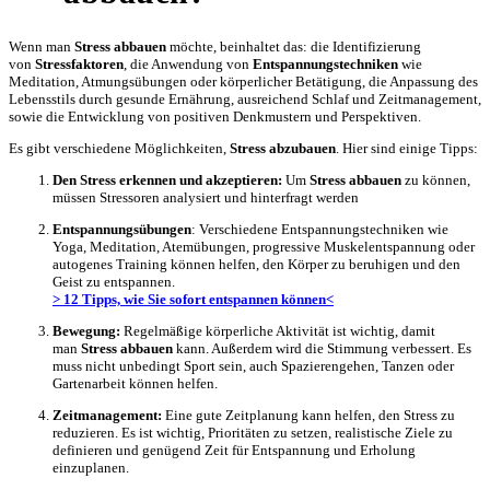
Wenn man
Stress
abbauen
möchte, beinhaltet das: die Identifizierung
von
Stressfaktoren
, die Anwendung von
Entspannungstechniken
wie
Meditation, Atmungsübungen oder körperlicher Betätigung, die Anpassung des
Lebensstils durch gesunde Ernährung, ausreichend Schlaf und Zeitmanagement,
sowie die Entwicklung von positiven Denkmustern und Perspektiven.
Es gibt verschiedene Möglichkeiten,
Stress abzubauen
. Hier sind einige Tipps:
Den Stress erkennen und akzeptieren:
Um
Stress abbauen
zu können,
müssen Stressoren analysiert und hinterfragt werden
Entspannungsübungen
: Verschiedene Entspannungstechniken wie
Yoga, Meditation, Atemübungen, progressive Muskelentspannung oder
autogenes Training können helfen, den Körper zu beruhigen und den
Geist zu entspannen.
> 12 Tipps, wie Sie sofort entspannen können<
Bewegung:
Regelmäßige körperliche Aktivität ist wichtig, damit
man
Stress abbauen
kann. Außerdem wird die Stimmung verbessert. Es
muss nicht unbedingt Sport sein, auch Spazierengehen, Tanzen oder
Gartenarbeit können helfen.
Zeitmanagement:
Eine gute Zeitplanung kann helfen, den Stress zu
reduzieren. Es ist wichtig, Prioritäten zu setzen, realistische Ziele zu
definieren und genügend Zeit für Entspannung und Erholung
einzuplanen.