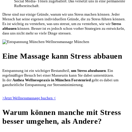
Social Media- Tönen zugeballert. Das versetzt uns in eine permanente
Rufbereitschaft.
Diese sind nur einige Gründe, warum wir uns Stress machen können. Jeder
Mensch hat seine eigenen individuellen Gründe, die zu Stress führen können.
Es ist wichtig zu verstehen, was uns stresst, um zu verstehen, wie wir
Stress
abbauen
können. Besser ist es jedoch schon vorher Strategien zu entwickeln,
dass uns nicht mehr so viele Dinge stressen.
Eine Massage kann Stress abbauen
Entspannung ist ein wichtiger Bestandteil,
um Stress abzubauen
. Ein
regelmäßiger Besuch bei einer Masseurin kann Sie dabei unterstützen.
In der
Anthea Wellnesspraxis in München
Forstenried
geht es dabei um
ganzheitliche Entspannung zur Stressminimierung.
>Jetzt Wellnessmassage buchen <
Warum können manche mit Stress
besser umgehen, als Andere?