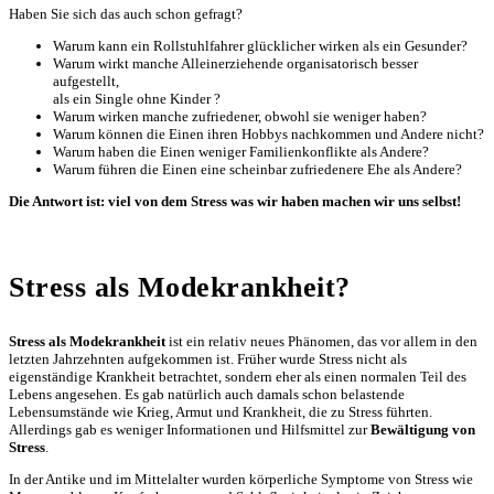
Haben Sie sich das auch schon gefragt?
Warum kann ein Rollstuhlfahrer glücklicher wirken als ein Gesunder?
Warum wirkt manche Alleinerziehende organisatorisch besser
aufgestellt,
als ein Single ohne Kinder ?
Warum wirken manche zufriedener, obwohl sie weniger haben?
Warum können die Einen ihren Hobbys nachkommen und Andere nicht?
Warum haben die Einen weniger Familienkonflikte als Andere?
Warum führen die Einen eine scheinbar zufriedenere Ehe als Andere?
Die Antwort ist: viel von dem Stress was wir haben machen wir uns selbst!
Stress als Modekrankheit?
Stress als Modekrankheit
ist ein relativ neues Phänomen, das vor allem in den
letzten Jahrzehnten aufgekommen ist. Früher wurde Stress nicht als
eigenständige Krankheit betrachtet, sondern eher als einen normalen Teil des
Lebens angesehen. Es gab natürlich auch damals schon belastende
Lebensumstände wie Krieg, Armut und Krankheit, die zu Stress führten.
Allerdings gab es weniger Informationen und Hilfsmittel zur
Bewältigung von
Stress
.
In der Antike und im Mittelalter wurden körperliche Symptome von Stress wie