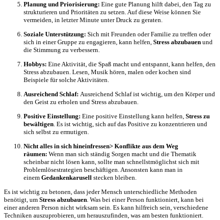
Planung und Priorisierung:
Eine gute Planung hilft dabei, den Tag zu
strukturieren und Prioritäten zu setzen. Auf diese Weise können Sie
vermeiden, in letzter Minute unter Druck zu geraten.
Soziale Unterstützung:
Sich mit Freunden oder Familie zu treffen oder
sich in einer Gruppe zu engagieren, kann helfen,
Stress abzubauen
und
die Stimmung zu verbessern.
Hobbys:
Eine Aktivität, die Spaß macht und entspannt, kann helfen, den
Stress abzubauen. Lesen, Musik hören, malen oder kochen sind
Beispiele für solche Aktivitäten.
Ausreichend Schlaf:
Ausreichend Schlaf ist wichtig, um den Körper und
den Geist zu erholen und Stress abzubauen.
Positive Einstellung:
Eine positive Einstellung kann helfen,
Stress zu
bewältigen
. Es ist wichtig, sich auf das Positive zu konzentrieren und
sich selbst zu ermutigen.
Nicht alles in sich hineinfressen> Konflikte aus dem Weg
räumen:
Wenn man sich ständig Sorgen macht und die Thematik
scheinbar nicht lösen kann, sollte man schnellstmöglichst sich mit
Problemlösestrategien beschäftigen. Ansonsten kann man in
einem
Gedankenkarusell
stecken bleiben.
Es ist wichtig zu betonen, dass jeder Mensch unterschiedliche Methoden
benötigt, um
Stress abzubauen
. Was bei einer Person funktioniert, kann bei
einer anderen Person nicht wirksam sein. Es kann hilfreich sein, verschiedene
Techniken auszuprobieren, um herauszufinden, was am besten funktioniert.