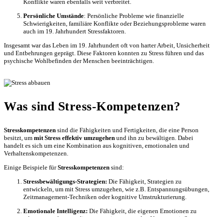
Konflikte waren ebenfalls weit verbreitet.
Persönliche Umstände
: Persönliche Probleme wie finanzielle
Schwierigkeiten, familiäre Konflikte oder Beziehungsprobleme waren
auch im 19. Jahrhundert Stressfaktoren.
Insgesamt war das Leben im 19. Jahrhundert oft von harter Arbeit, Unsicherheit
und Entbehrungen geprägt. Diese Faktoren konnten zu Stress führen und das
psychische Wohlbefinden der Menschen beeinträchtigen.
Was sind Stress-Kompetenzen?
Stresskompetenzen
sind die Fähigkeiten und Fertigkeiten, die eine Person
besitzt, um
mit Stress effektiv umzugehen
und ihn zu bewältigen. Dabei
handelt es sich um eine Kombination aus kognitiven, emotionalen und
Verhaltenskompetenzen.
Einige Beispiele für
Stresskompetenzen
sind:
Stressbewältigungs-Strategien:
Die Fähigkeit, Strategien zu
entwickeln, um mit Stress umzugehen, wie z.B. Entspannungsübungen,
Zeitmanagement-Techniken oder kognitive Umstrukturierung.
Emotionale Intelligenz:
Die Fähigkeit, die eigenen Emotionen zu