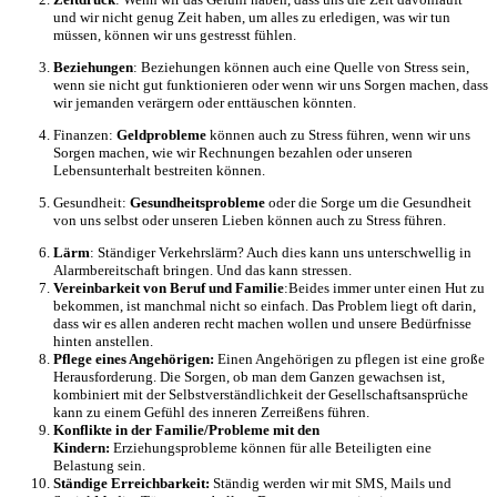
und wir nicht genug Zeit haben, um alles zu erledigen, was wir tun
müssen, können wir uns gestresst fühlen.
Beziehungen
: Beziehungen können auch eine Quelle von Stress sein,
wenn sie nicht gut funktionieren oder wenn wir uns Sorgen machen, dass
wir jemanden verärgern oder enttäuschen könnten.
Finanzen:
Geldprobleme
können auch zu Stress führen, wenn wir uns
Sorgen machen, wie wir Rechnungen bezahlen oder unseren
Lebensunterhalt bestreiten können.
Gesundheit:
Gesundheitsprobleme
oder die Sorge um die Gesundheit
von uns selbst oder unseren Lieben können auch zu Stress führen.
Lärm
: Ständiger Verkehrslärm? Auch dies kann uns unterschwellig in
Alarmbereitschaft bringen. Und das kann stressen.
Vereinbarkeit von Beruf und Familie
:Beides immer unter einen Hut zu
bekommen, ist manchmal nicht so einfach. Das Problem liegt oft darin,
dass wir es allen anderen recht machen wollen und unsere Bedürfnisse
hinten anstellen.
Pflege eines Angehörigen:
Einen Angehörigen zu pflegen ist eine große
Herausforderung. Die Sorgen, ob man dem Ganzen gewachsen ist,
kombiniert mit der Selbstverständlichkeit der Gesellschaftsansprüche
kann zu einem Gefühl des inneren Zerreißens führen.
Konflikte in der Familie/Probleme mit den
Kindern:
Erziehungsprobleme können für alle Beteiligten eine
Belastung sein.
Ständige Erreichbarkeit:
Ständig werden wir mit SMS, Mails und