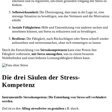
erkennen und zu regulieren, um einen gesunden Umgang mit Stress zu
fördern.
Selbstwirksamkeit:
Die Überzeugung, dass man in der Lage ist, eine
stressige Situation zu bewältigen, was das Vertrauen und die Motivation
erhöht.
Soziale Fähigkeiten:
Hilfe und Unterstützung von anderen suchen und
annehmen können, um Stress zu reduzieren und zu bewältigen.
Resilienz:
Die Fähigkeit, nach Rückschlägen oder Stress schnell wieder
aufzustehen und weiterzumachen, ohne sich entmutigen zu lassen.
Durch die Entwicklung von
Stresskompetenzen
kann eine Person ihre
Fähigkeit verbessern,
mit Stress umzugehen
, was zu einem besseren
Wohlbefinden und einer höheren Leistungsfähigkeit führen kann.
Die drei Säulen der Stress-
Kompetenz
Instrumentelle Stresskompetenz: Die Entstehung von Stress soll verhindert
werden.
Ziel ist es den
Alltag stressfreier zu gestalten
z.B. durch: