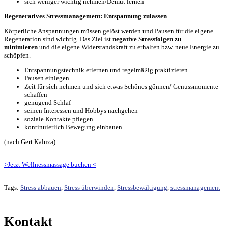
sich weniger wichtig nehmen/Demut lernen
Regeneratives Stressmanagement: Entspannung zulassen
Körperliche Anspannungen müssen gelöst werden und Pausen für die eigene
Regeneration sind wichtig. Das Ziel ist
negative Stressfolgen zu
minimieren
und die eigene Widerstandskraft zu erhalten bzw. neue Energie zu
schöpfen.
Entspannungstechnik erlernen und regelmäßig praktizieren
Pausen einlegen
Zeit für sich nehmen und sich etwas Schönes gönnen/ Genussmomente
schaffen
genügend Schlaf
seinen Interessen und Hobbys nachgehen
soziale Kontakte pflegen
kontinuierlich Bewegung einbauen
(nach Gert Kaluza)
>Jetzt Wellnessmassage buchen <
Tags:
Stress abbauen
,
Stress überwinden
,
Stressbewältigung
,
stressmanagement
Kontakt