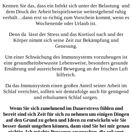
Kennen Sie das, dass ein Infekt sich unter der Belastung und
dem Druck der Arbeit beispielsweise weitestgehend ruhig
verhält…dann erst so richtig zum Vorschein kommt, wenn es
Wochenende oder Urlaub ist.
Denn da lässt der Stress und das Kortisol nach und der
Körper nimmt sich seine Zeit zur Bekämpfung und
Genesung.
Um einer Schwächung des Immunsystems vorzubeugen ist
eine gesundheitsbewusste Lebensweise, besonders gesunde
Ernährung und ausreichend Bewegung an der frischen Luft
hilfreich.
Da das Immunsystem einen großen Anteil seiner Arbeit im
Schlaf verrichtet, sollten wir demzufolge auch für genügend
und erholsamen Schlaf sorgen.
Wenn Sie sich zunehmend im Dauerstress fühlen und
bereit sind sich Zeit für sich zu nehmen um einigen Dingen
auf den Grund zu gehen und Ideen zu entwickeln wie Sie
besser damit umgehen können, dann sind Sie bei mir genau
richtig. Ich möchte Personen ansprechen, die erkannt