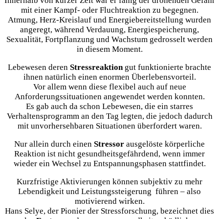
Innerhalb von kurzer Zeit war er fähig der drohenden Gefahr
mit einer Kampf- oder Fluchtreaktion zu begegnen.
Atmung, Herz-Kreislauf und Energiebereitstellung wurden
angeregt, während Verdauung, Energiespeicherung,
Sexualität, Fortpflanzung und Wachstum gedrosselt werden
in diesem Moment.
Lebewesen deren
Stressreaktion
gut funktionierte brachte
ihnen natürlich einen enormen Überlebensvorteil.
Vor allem wenn diese flexibel auch auf neue
Anforderungssituationen angewendet werden konnten.
Es gab auch da schon Lebewesen, die ein starres
Verhaltensprogramm an den Tag legten, die jedoch dadurch
mit unvorhersehbaren Situationen überfordert waren.
Nur allein durch einen
Stressor
ausgelöste körperliche
Reaktion ist nicht gesundheitsgefährdend, wenn immer
wieder ein Wechsel zu Entspannungsphasen stattfindet.
Kurzfristige Aktivierungen können subjektiv zu mehr
Lebendigkeit und Leistungssteigerung führen – also
motivierend wirken.
Hans Selye, der Pionier der Stressforschung, bezeichnet dies