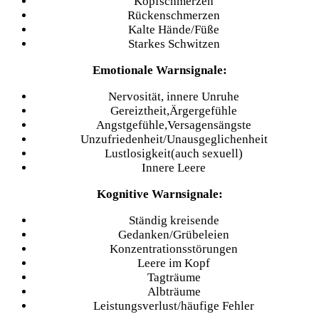
Kopfschmerzen
Rückenschmerzen
Kalte Hände/Füße
Starkes Schwitzen
Emotionale Warnsignale:
Nervosität, innere Unruhe
Gereiztheit,Ärgergefühle
Angstgefühle,Versagensängste
Unzufriedenheit/Unausgeglichenheit
Lustlosigkeit(auch sexuell)
Innere Leere
Kognitive Warnsignale:
Ständig kreisende
Gedanken/Grübeleien
Konzentrationsstörungen
Leere im Kopf
Tagträume
Albträume
Leistungsverlust/häufige Fehler