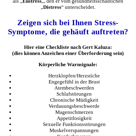
als „
Eustress
„, den er vom gesundheitsschädlichen
„
Distress
“ unterscheidet.
Zeigen sich bei Ihnen Stress-
Symptome, die gehäuft auftreten?
Hier eine Checkliste nach Gert Kaluza:
(dies können Anzeichen einer Überforderung sein)
Körperliche Warnsignale:
Herzklopfen/Herzstiche
Engegefühl in der Brust
Atembeschwerden
Schlafstörungen
Chronische Müdigkeit
Verdauungsbeschwerde
Magenschmerzen
Appetitlosigkeit
Sexuelle Funktionsstörungen
Muskelverspannungen